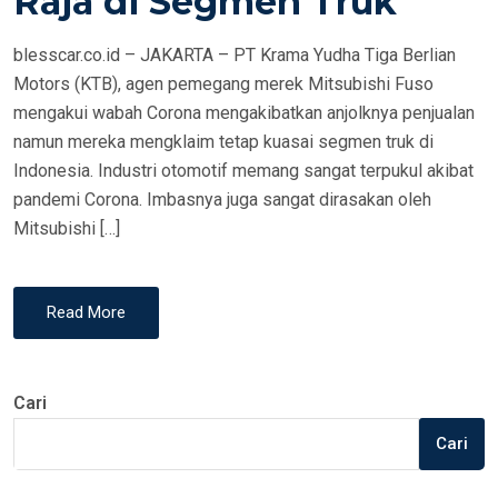
Raja di Segmen Truk
N
blesscar.co.id – JAKARTA – PT Krama Yudha Tiga Berlian
Motors (KTB), agen pemegang merek Mitsubishi Fuso
mengakui wabah Corona mengakibatkan anjolknya penjualan
namun mereka mengklaim tetap kuasai segmen truk di
Indonesia. Industri otomotif memang sangat terpukul akibat
pandemi Corona. Imbasnya juga sangat dirasakan oleh
Mitsubishi […]
Read More
Cari
Cari