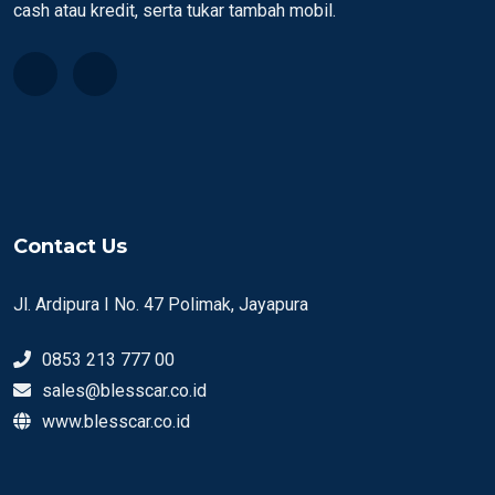
cash atau kredit, serta tukar tambah mobil.
Contact Us
Jl. Ardipura I No. 47 Polimak, Jayapura
0853 213 777 00
sales@blesscar.co.id
www.blesscar.co.id