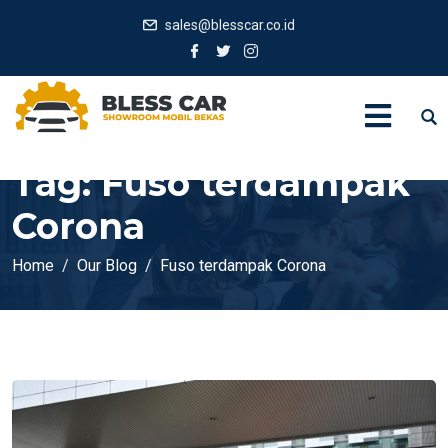
sales@blesscar.co.id
Tag:
Fuso terdampak
Corona
Home
Our Blog
Fuso terdampak Corona