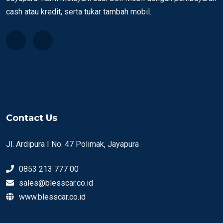
cash atau kredit, serta tukar tambah mobil.
Contact Us
Jl. Ardipura I No. 47 Polimak, Jayapura
0853 213 777 00
sales@blesscar.co.id
www.blesscar.co.id