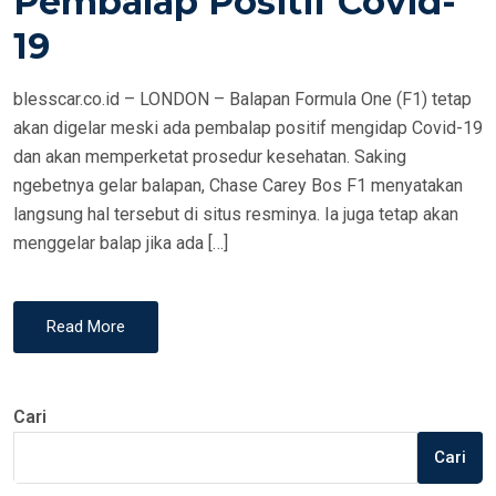
Pembalap Positif Covid-
N
19
blesscar.co.id – LONDON – Balapan Formula One (F1) tetap
akan digelar meski ada pembalap positif mengidap Covid-19
dan akan memperketat prosedur kesehatan. Saking
ngebetnya gelar balapan, Chase Carey Bos F1 menyatakan
langsung hal tersebut di situs resminya. Ia juga tetap akan
menggelar balap jika ada […]
Read More
Cari
Cari