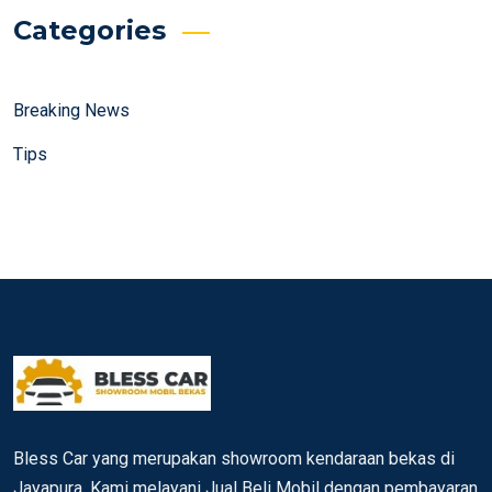
Categories
Breaking News
Tips
Bless Car yang merupakan showroom kendaraan bekas di
Jayapura. Kami melayani Jual Beli Mobil dengan pembayaran