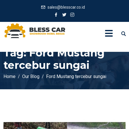
sales@blesscar.co.id
Tag:
Ford Mustang
tercebur sungai
Home
Our Blog
Ford Mustang tercebur sungai