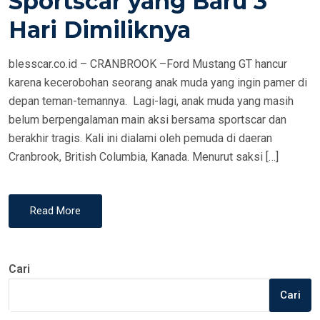
Sportscar yang Baru 3
N
Hari Dimiliknya
blesscar.co.id – CRANBROOK –Ford Mustang GT hancur
karena kecerobohan seorang anak muda yang ingin pamer di
depan teman-temannya. Lagi-lagi, anak muda yang masih
belum berpengalaman main aksi bersama sportscar dan
berakhir tragis. Kali ini dialami oleh pemuda di daeran
Cranbrook, British Columbia, Kanada. Menurut saksi […]
Read More
Cari
Cari