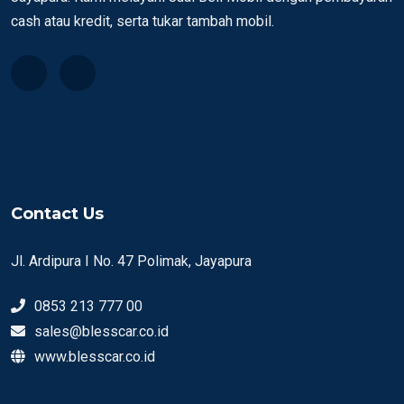
cash atau kredit, serta tukar tambah mobil.
Contact Us
Jl. Ardipura I No. 47 Polimak, Jayapura
0853 213 777 00
sales@blesscar.co.id
www.blesscar.co.id