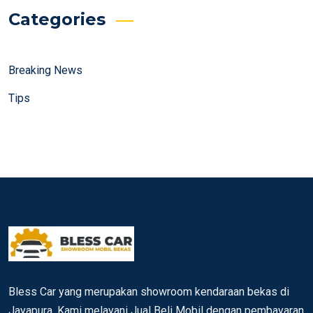
Categories
Breaking News
Tips
Bless Car yang merupakan showroom kendaraan bekas di
Jayapura. Kami melayani Jual Beli Mobil dengan pembayaran