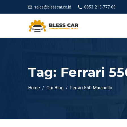
sales@blesscar.co.id
0853-213-777-00
Tag:
Ferrari 5
Home
Our Blog
Ferrari 550 Maranello