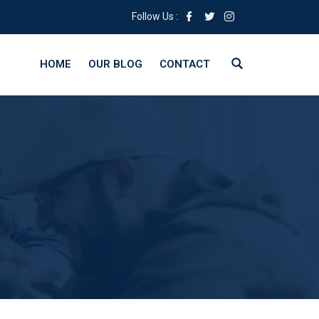
Follow Us :
HOME
OUR BLOG
CONTACT