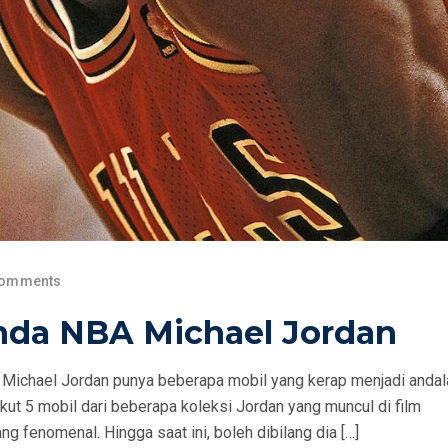
Comments
enda NBA Michael Jordan
Michael Jordan punya beberapa mobil yang kerap menjadi andal
ut 5 mobil dari beberapa koleksi Jordan yang muncul di film
 fenomenal. Hingga saat ini, boleh dibilang dia […]