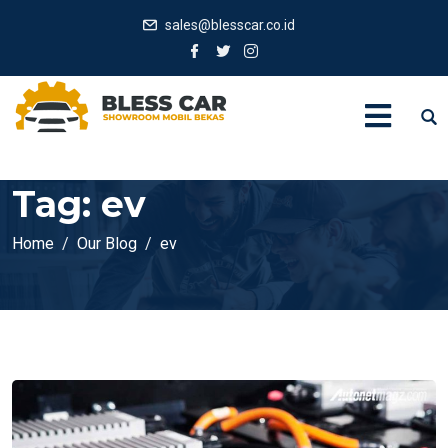
sales@blesscar.co.id
Tag:
ev
Home
Our Blog
ev