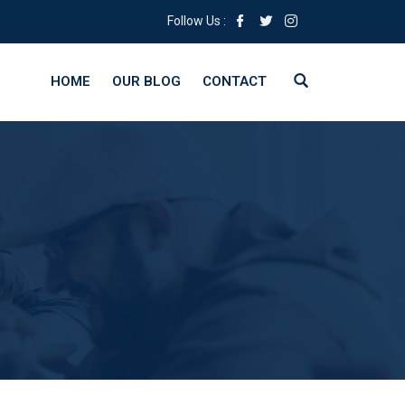
Follow Us :
HOME
OUR BLOG
CONTACT