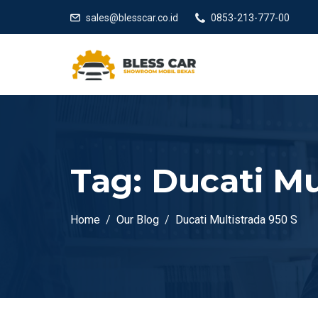
sales@blesscar.co.id
0853-213-777-00
Tag:
Ducati Mu
Home
Our Blog
Ducati Multistrada 950 S