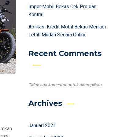
Impor Mobil Bekas Cek Pro dan
Kontra!
Aplikasi Kredit Mobil Bekas Menjadi
Lebih Mudah Secara Online
Recent Comments
Tidak ada komentar untuk ditampilkan.
Archives
Januari 2021
mumkan
cati