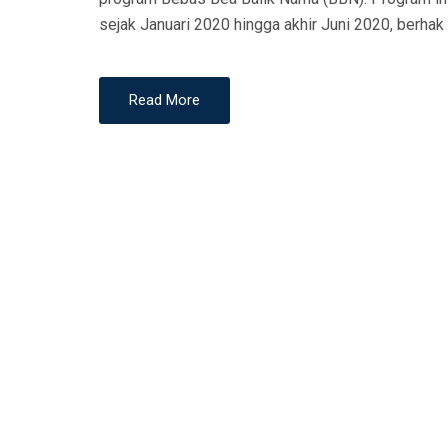
N
sejak Januari 2020 hingga akhir Juni 2020, berha
Read More