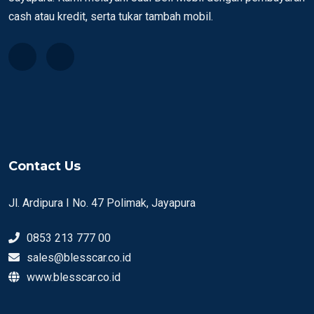
cash atau kredit, serta tukar tambah mobil.
Contact Us
Jl. Ardipura I No. 47 Polimak, Jayapura
0853 213 777 00
sales@blesscar.co.id
www.blesscar.co.id