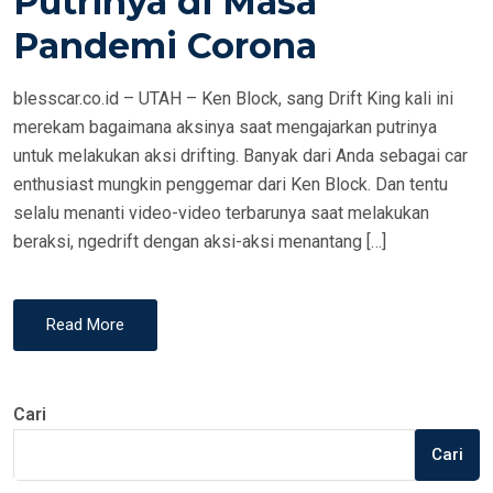
Putrinya di Masa
N
Pandemi Corona
blesscar.co.id – UTAH – Ken Block, sang Drift King kali ini
merekam bagaimana aksinya saat mengajarkan putrinya
untuk melakukan aksi drifting. Banyak dari Anda sebagai car
enthusiast mungkin penggemar dari Ken Block. Dan tentu
selalu menanti video-video terbarunya saat melakukan
beraksi, ngedrift dengan aksi-aksi menantang […]
Read More
Cari
Cari