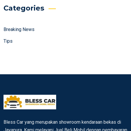
Categories
Breaking News
Tips
Bless Car yang merupakan showroom kendaraan bekas di
Jayapura. Kami melayani Jual Beli Mobil dengan pembayaran