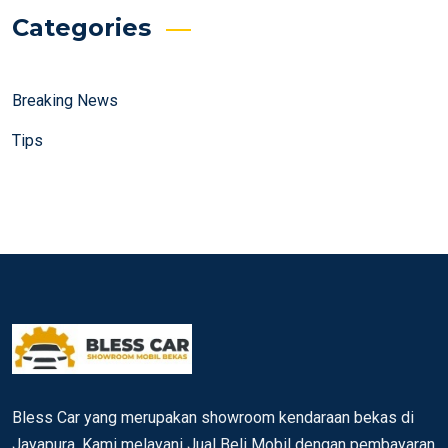
Categories
Breaking News
Tips
Bless Car yang merupakan showroom kendaraan bekas di
Jayapura. Kami melayani Jual Beli Mobil dengan pembayaran