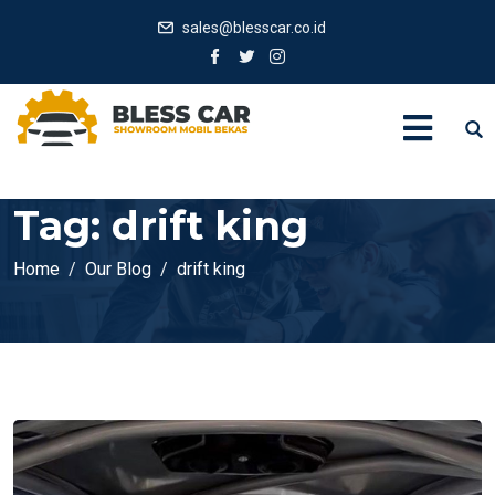
sales@blesscar.co.id
Tag:
drift king
Home
Our Blog
drift king