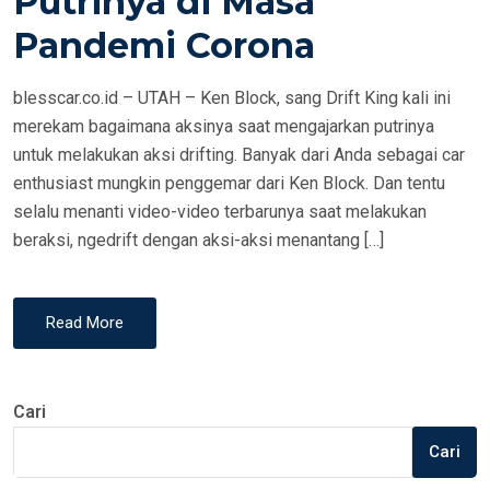
Putrinya di Masa
N
Pandemi Corona
blesscar.co.id – UTAH – Ken Block, sang Drift King kali ini
merekam bagaimana aksinya saat mengajarkan putrinya
untuk melakukan aksi drifting. Banyak dari Anda sebagai car
enthusiast mungkin penggemar dari Ken Block. Dan tentu
selalu menanti video-video terbarunya saat melakukan
beraksi, ngedrift dengan aksi-aksi menantang […]
Read More
Cari
Cari