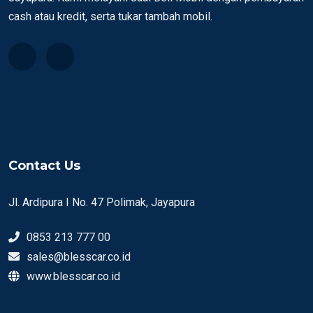
cash atau kredit, serta tukar tambah mobil.
Contact Us
Jl. Ardipura I No. 47 Polimak, Jayapura
0853 213 777 00
sales@blesscar.co.id
www.blesscar.co.id