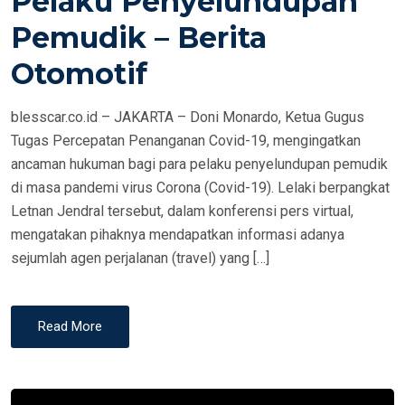
Pelaku Penyelundupan
N
Pemudik – Berita
Otomotif
blesscar.co.id – JAKARTA – Doni Monardo, Ketua Gugus
Tugas Percepatan Penanganan Covid-19, mengingatkan
ancaman hukuman bagi para pelaku penyelundupan pemudik
di masa pandemi virus Corona (Covid-19). Lelaki berpangkat
Letnan Jendral tersebut, dalam konferensi pers virtual,
mengatakan pihaknya mendapatkan informasi adanya
sejumlah agen perjalanan (travel) yang […]
Read More