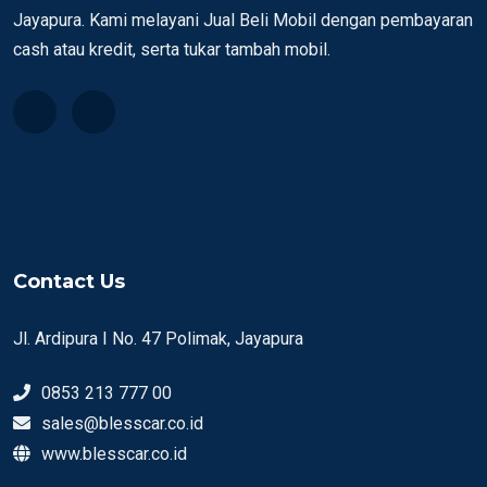
Jayapura. Kami melayani Jual Beli Mobil dengan pembayaran
cash atau kredit, serta tukar tambah mobil.
Contact Us
Jl. Ardipura I No. 47 Polimak, Jayapura
0853 213 777 00
sales@blesscar.co.id
www.blesscar.co.id