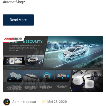
AutonetMagz
Read More
P
Adminblesscar
Mei 28, 2020