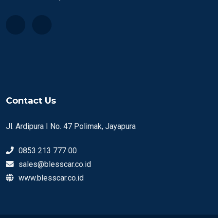
Contact Us
Jl. Ardipura I No. 47 Polimak, Jayapura
0853 213 777 00
sales@blesscar.co.id
www.blesscar.co.id