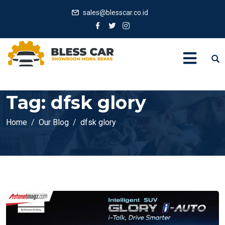
sales@blesscar.co.id
Tag:
dfsk glory
Home
Our Blog
dfsk glory