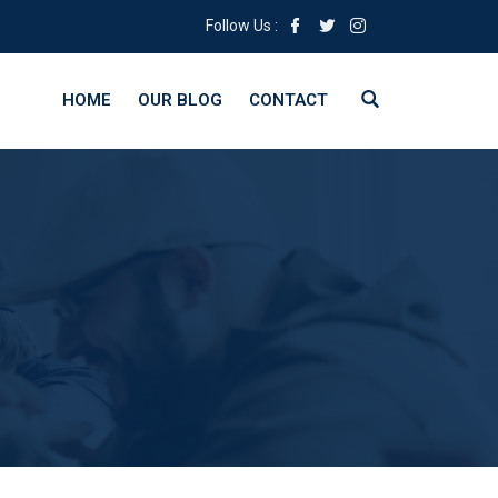
Follow Us :
HOME
OUR BLOG
CONTACT