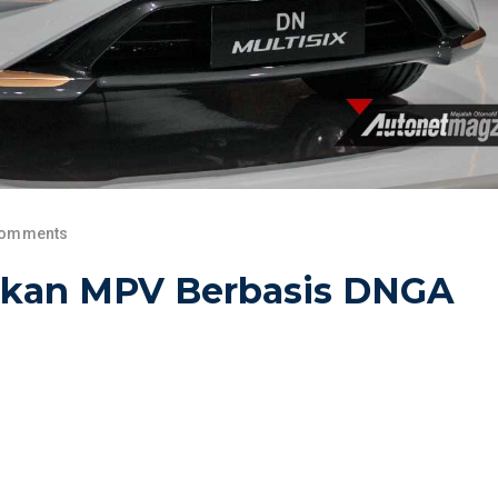
Comments
pkan MPV Berbasis DNGA