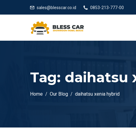
sales@blesscar.co.id
0853-213-777-00
Tag:
daihatsu 
Home
Our Blog
daihatsu xenia hybrid