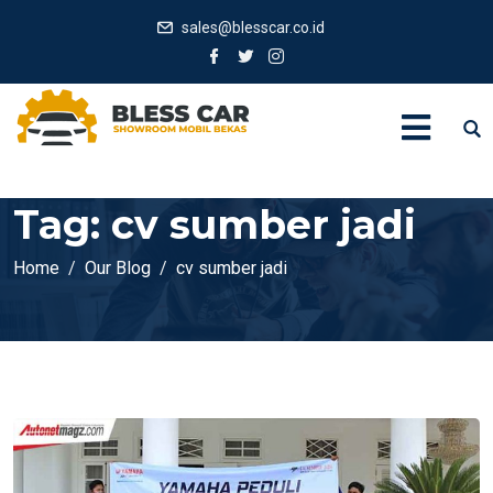
sales@blesscar.co.id
Tag:
cv sumber jadi
Home
Our Blog
cv sumber jadi