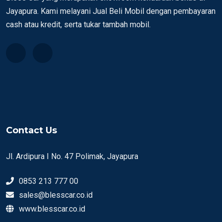
Jayapura. Kami melayani Jual Beli Mobil dengan pembayaran
cash atau kredit, serta tukar tambah mobil.
Contact Us
Jl. Ardipura I No. 47 Polimak, Jayapura
0853 213 777 00
sales@blesscar.co.id
www.blesscar.co.id