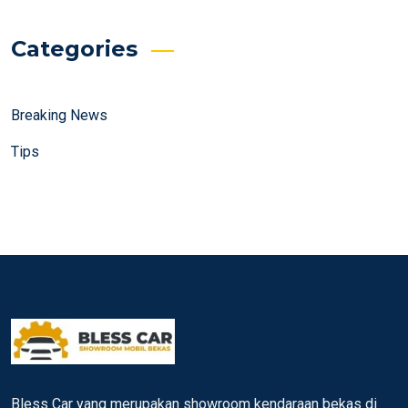
Categories
Breaking News
Tips
Bless Car yang merupakan showroom kendaraan bekas di