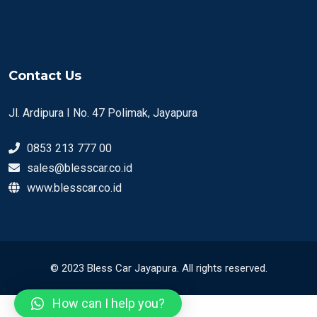
Contact Us
Jl. Ardipura I No. 47 Polimak, Jayapura
0853 213 777 00
sales@blesscar.co.id
www.blesscar.co.id
© 2023 Bless Car Jayapura. All rights reserved.
How can I help you?