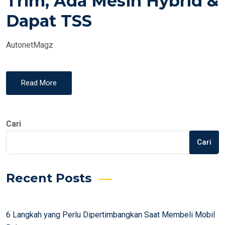
Trim, Ada Mesin Hybrid &
N
Dapat TSS
AutonetMagz
Read More
Cari
Cari
Recent Posts
6 Langkah yang Perlu Dipertimbangkan Saat Membeli Mobil