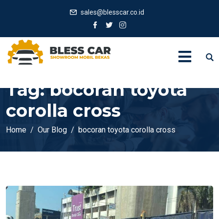
sales@blesscar.co.id
Tag:
bocoran toyota
corolla cross
Home
Our Blog
bocoran toyota corolla cross