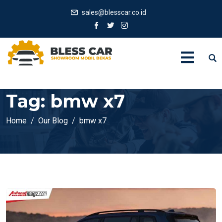
sales@blesscar.co.id
Tag:
bmw x7
Home
Our Blog
bmw x7