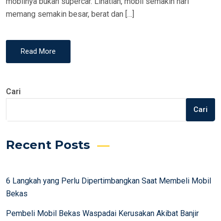
mobilnya bukan supercar. Lihatlah, mobil semakin hari
memang semakin besar, berat dan […]
Read More
Cari
Cari
Recent Posts
6 Langkah yang Perlu Dipertimbangkan Saat Membeli Mobil
Bekas
Pembeli Mobil Bekas Waspadai Kerusakan Akibat Banjir