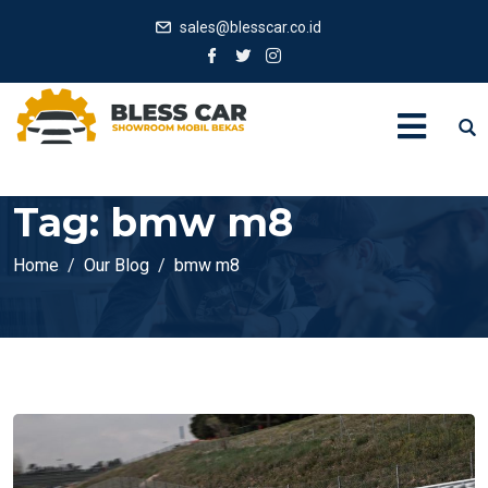
sales@blesscar.co.id
Tag:
bmw m8
Home
Our Blog
bmw m8