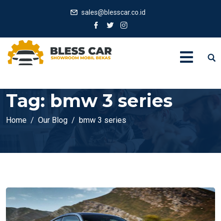
sales@blesscar.co.id
Tag:
bmw 3 series
Home
Our Blog
bmw 3 series