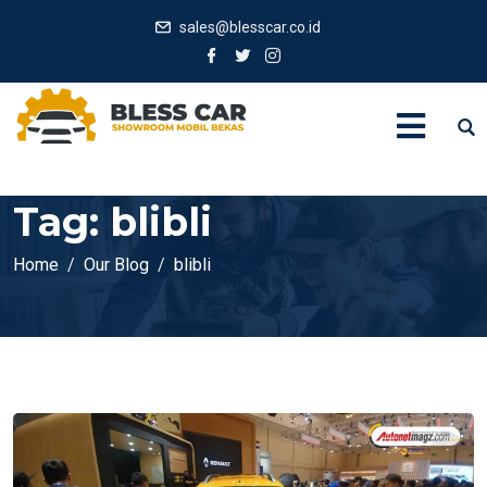
sales@blesscar.co.id
Tag:
blibli
Home
Our Blog
blibli