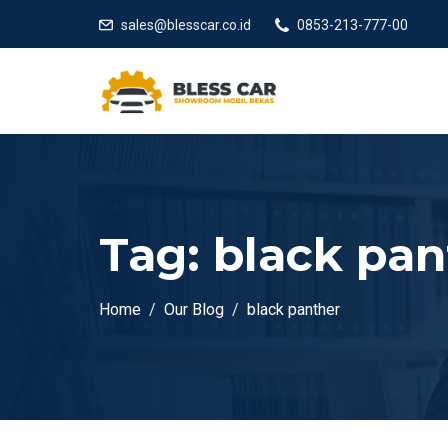
sales@blesscar.co.id
0853-213-777-00
Tag:
black pan
Home
Our Blog
black panther