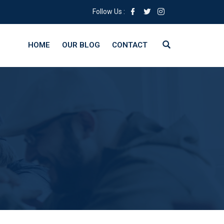
Follow Us :
HOME
OUR BLOG
CONTACT