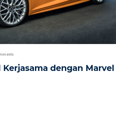
omments
il Kerjasama dengan Marvel