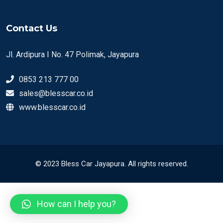
Contact Us
Jl. Ardipura I No. 47 Polimak, Jayapura
0853 213 777 00
sales@blesscar.co.id
www.blesscar.co.id
© 2023 Bless Car Jayapura. All rights reserved.
How can I help you?