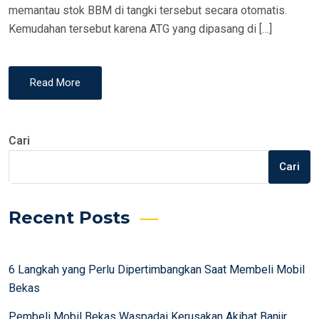
memantau stok BBM di tangki tersebut secara otomatis.
Kemudahan tersebut karena ATG yang dipasang di […]
Read More
Cari
Cari
Recent Posts
6 Langkah yang Perlu Dipertimbangkan Saat Membeli Mobil
Bekas
Pembeli Mobil Bekas Waspadai Kerusakan Akibat Banjir