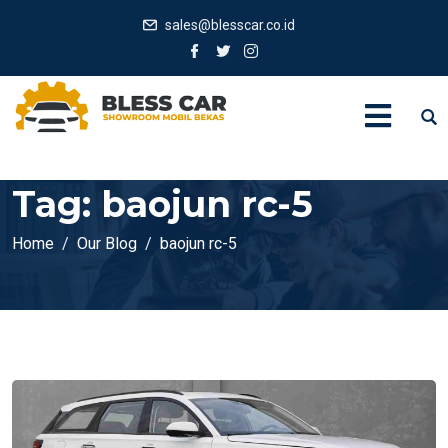
sales@blesscar.co.id
Tag:
baojun rc-5
Home
Our Blog
baojun rc-5