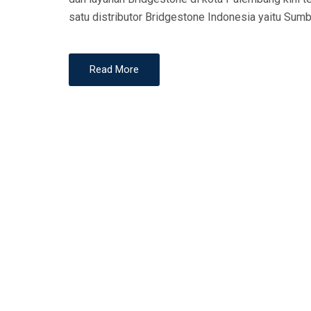
N
satu distributor Bridgestone Indonesia yaitu Su
Read More