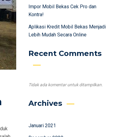
Impor Mobil Bekas Cek Pro dan
Kontra!
Aplikasi Kredit Mobil Bekas Menjadi
Lebih Mudah Secara Online
Recent Comments
Tidak ada komentar untuk ditampilkan.
a
Archives
Januari 2021
oduk
salah