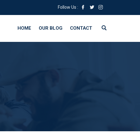
Follow Us :
HOME
OUR BLOG
CONTACT