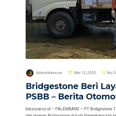
P
Adminblesscar
Mei 12, 2020
No 
O
Bridgestone Beri La
S
T
PSBB – Berita Otomo
E
D
blesscar.co.id – PALEMBANG – PT Bridgestone T
O
dan layanan Bridgestone di kota Palembang kini te