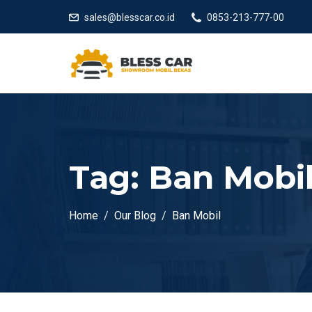
sales@blesscar.co.id
0853-213-777-00
Tag:
Ban Mobi
Home
Our Blog
Ban Mobil