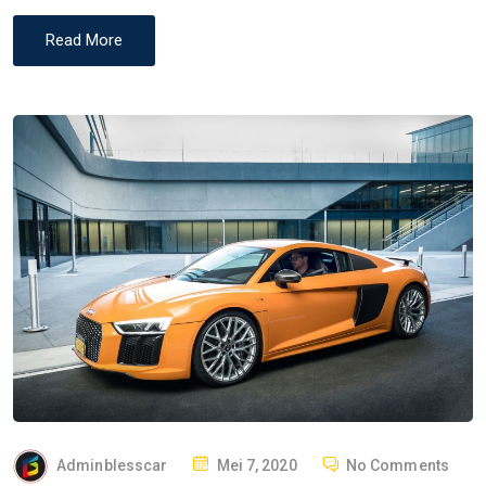
Read More
P
Adminblesscar
Mei 7, 2020
No Comments