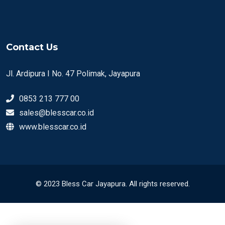
Contact Us
Jl. Ardipura I No. 47 Polimak, Jayapura
0853 213 777 00
sales@blesscar.co.id
www.blesscar.co.id
© 2023 Bless Car Jayapura. All rights reserved.