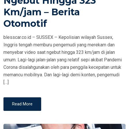
Ngebut Hingga 323
N
Km/jam – Berita
Otomotif
blesscar.co.id – SUSSEX – Kepolisian wilayah Sussex,
Inggris tengah memburu pengemudi yang merekam dan
menyebar video saat ngebut hingga 323 km/jam di jalan
umum. Lagi-lagi jalan-jalan yang relatif sepi akibat Pandemi
Corona disalahgunakan oleh para penggila kecepatan untuk
memancu mobilnya. Dan lagi-lagi demi konten, pengemudi
[…]
Read More