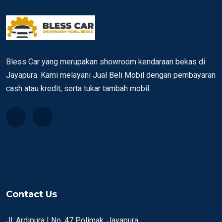
Bless Car yang merupakan showroom kendaraan bekas di
Jayapura. Kami melayani Jual Beli Mobil dengan pembayaran
cash atau kredit, serta tukar tambah mobil.
Contact Us
Jl. Ardipura I No. 47 Polimak, Jayapura