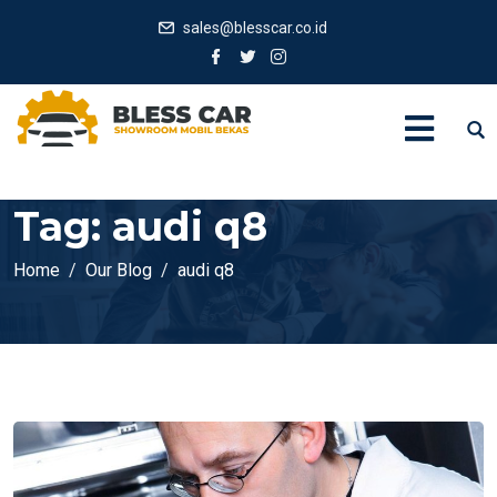
sales@blesscar.co.id
Tag:
audi q8
Home
Our Blog
audi q8