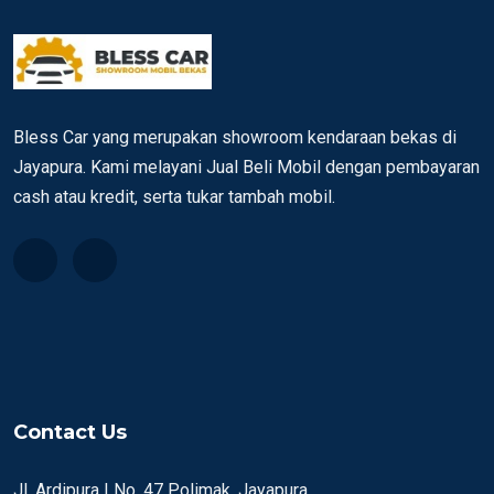
Bless Car yang merupakan showroom kendaraan bekas di
Jayapura. Kami melayani Jual Beli Mobil dengan pembayaran
cash atau kredit, serta tukar tambah mobil.
Contact Us
Jl. Ardipura I No. 47 Polimak, Jayapura