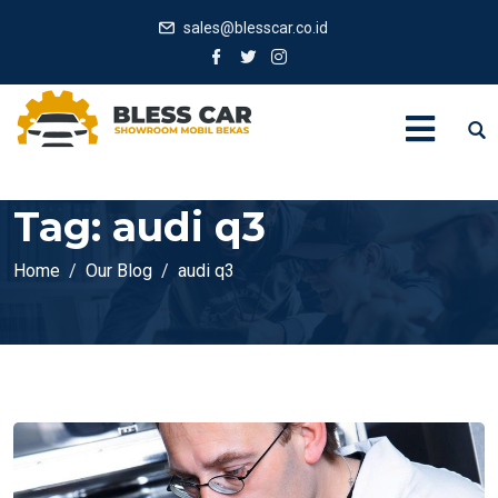
sales@blesscar.co.id
Tag:
audi q3
Home
Our Blog
audi q3