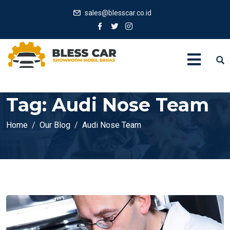
sales@blesscar.co.id
Tag:
Audi Nose Team
Home
Our Blog
Audi Nose Team