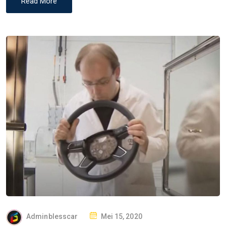
Read More
P
Adminblesscar
Mei 15, 2020