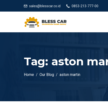
sales@blesscar.co.id
0853-213-777-00
Tag:
aston mar
Home
Our Blog
aston martin