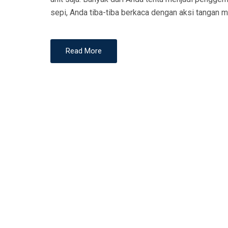
N
sepi, Anda tiba-tiba berkaca dengan aksi tangan m
Read More