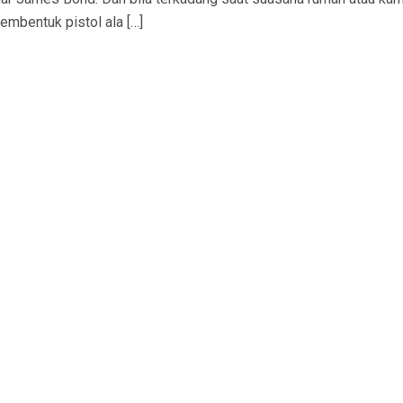
embentuk pistol ala […]