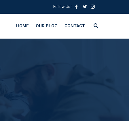
Follow Us :
HOME
OUR BLOG
CONTACT