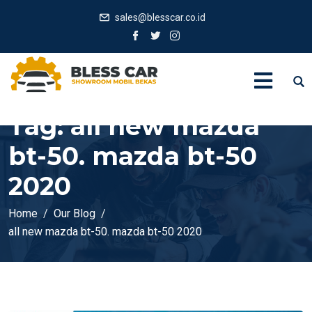
sales@blesscar.co.id
Tag:
all new mazda
bt-50. mazda bt-50
2020
Home
Our Blog
all new mazda bt-50. mazda bt-50 2020