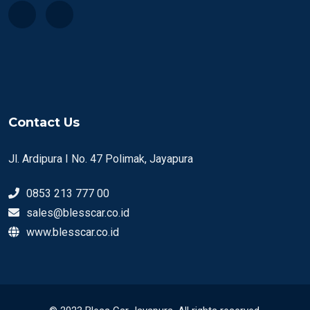
Contact Us
Jl. Ardipura I No. 47 Polimak, Jayapura
0853 213 777 00
sales@blesscar.co.id
www.blesscar.co.id