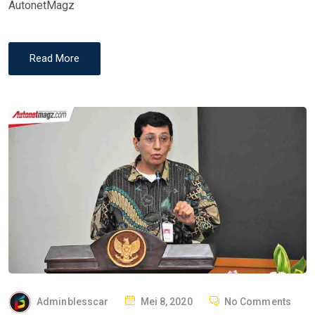
AutonetMagz
Read More
P
Adminblesscar
Mei 8, 2020
No Comments