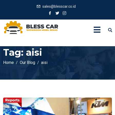
sales@blesscar.co.id
Tag:
aisi
Home
Our Blog
aisi