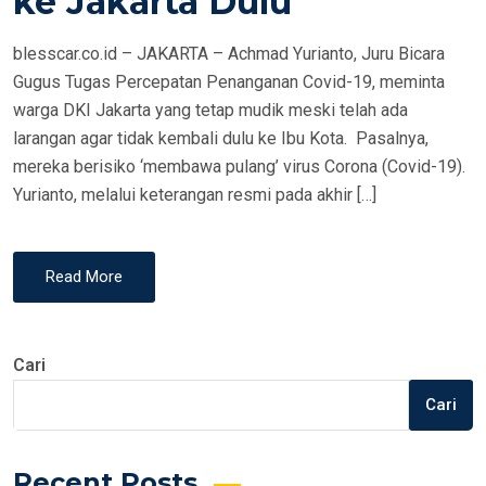
ke Jakarta Dulu
N
blesscar.co.id – JAKARTA – Achmad Yurianto, Juru Bicara
Gugus Tugas Percepatan Penanganan Covid-19, meminta
warga DKI Jakarta yang tetap mudik meski telah ada
larangan agar tidak kembali dulu ke Ibu Kota. Pasalnya,
mereka berisiko ‘membawa pulang’ virus Corona (Covid-19).
Yurianto, melalui keterangan resmi pada akhir […]
Read More
Cari
Cari
Recent Posts