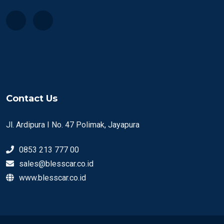
Contact Us
Jl. Ardipura I No. 47 Polimak, Jayapura
0853 213 777 00
sales@blesscar.co.id
www.blesscar.co.id