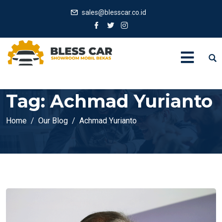
sales@blesscar.co.id
Tag:
Achmad Yurianto
Home
Our Blog
Achmad Yurianto