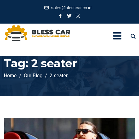
sales@blesscar.co.id
Tag:
2 seater
Home
Our Blog
2 seater