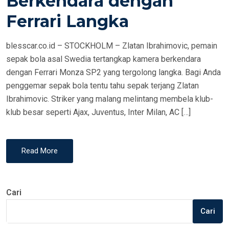
Berkendara dengan
N
Ferrari Langka
blesscar.co.id – STOCKHOLM – Zlatan Ibrahimovic, pemain
sepak bola asal Swedia tertangkap kamera berkendara
dengan Ferrari Monza SP2 yang tergolong langka. Bagi Anda
penggemar sepak bola tentu tahu sepak terjang Zlatan
Ibrahimovic. Striker yang malang melintang membela klub-
klub besar seperti Ajax, Juventus, Inter Milan, AC […]
Read More
Cari
Cari