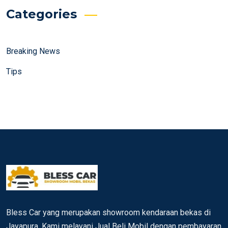
Categories
Breaking News
Tips
Bless Car yang merupakan showroom kendaraan bekas di
Jayapura. Kami melayani Jual Beli Mobil dengan pembayaran