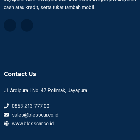
cash atau kredit, serta tukar tambah mobil.
Contact Us
Jl. Ardipura I No. 47 Polimak, Jayapura
0853 213 777 00
sales@blesscar.co.id
www.blesscar.co.id